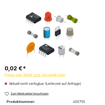
Bildergalerie überspringen
Regulärer Preis:
0,02 €
Preise exkl. MwSt. zzgl. Versandkosten
Aktuell nicht verfügbar (Lieferzeit auf Anfrage)
Zum Merkzettel hinzufügen
Produktnummer:
400755