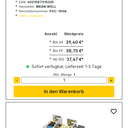
EAN:
4021087015325
Hersteller:
MEAN WELL
Herstellernummer:
PSC-100A
Mehr anzeigen
Anzahl
Stückpreis
39,40 €
Bis
49
38,75 €
Bis
99
37,47 €
Ab
100
Sofort verfügbar, Lieferzeit: 1-3 Tage
Min. Menge:
1
-
+
In den Warenkorb