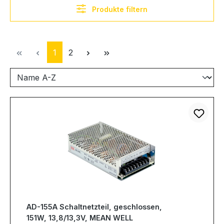
Produkte filtern
Seite
Seite
1
2
AD-155A Schaltnetzteil, geschlossen,
151W, 13,8/13,3V, MEAN WELL