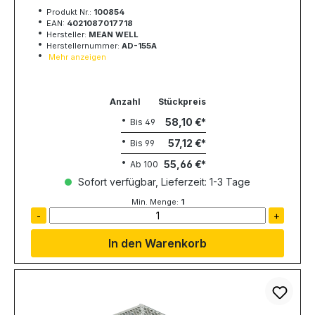
Produkt Nr.:
100854
EAN:
4021087017718
Hersteller:
MEAN WELL
Herstellernummer:
AD-155A
Mehr anzeigen
Anzahl
Stückpreis
58,10 €
Bis
49
57,12 €
Bis
99
55,66 €
Ab
100
Sofort verfügbar, Lieferzeit: 1-3 Tage
Min. Menge:
1
-
+
In den Warenkorb