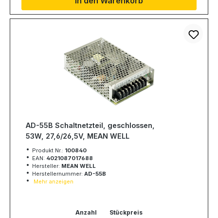
In den Warenkorb
AD-55B Schaltnetzteil, geschlossen,
53W, 27,6/26,5V, MEAN WELL
Produkt Nr.:
100840
EAN:
4021087017688
Hersteller:
MEAN WELL
Herstellernummer:
AD-55B
Mehr anzeigen
Anzahl
Stückpreis