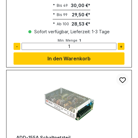
30,00 €
Bis
49
29,50 €
Bis
99
28,53 €
Ab
100
Sofort verfügbar, Lieferzeit: 1-3 Tage
Min. Menge:
1
-
+
In den Warenkorb
ADD-155A Schaltnetzteil,