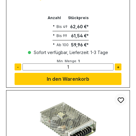
Anzahl
Stückpreis
62,60 €
Bis
49
61,54 €
Bis
99
59,96 €
Ab
100
Sofort verfügbar, Lieferzeit: 1-3 Tage
Min. Menge:
1
-
+
In den Warenkorb