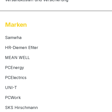
Marken
Samwha
HR-Diemen Efiter
MEAN WELL
PCEnergy
PCElectrics
UNI-T
PCWork
SKS Hirschmann