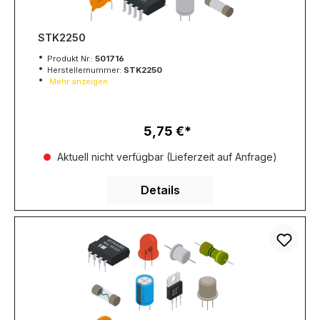
STK2250
Produkt Nr.:
501716
Herstellernummer:
STK2250
Mehr anzeigen
5,75 €
Regulärer Preis:
Aktuell nicht verfügbar (Lieferzeit auf Anfrage)
Details