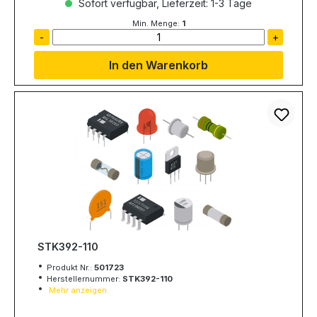
Sofort verfügbar, Lieferzeit: 1-3 Tage
Min. Menge:
1
-
+
In den Warenkorb
STK392-110
Produkt Nr.:
501723
Herstellernummer:
STK392-110
Mehr anzeigen