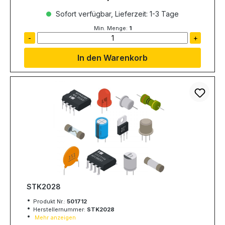
Sofort verfügbar, Lieferzeit: 1-3 Tage
Min. Menge:
1
-
+
In den Warenkorb
STK2028
Produkt Nr.:
501712
Herstellernummer:
STK2028
Mehr anzeigen