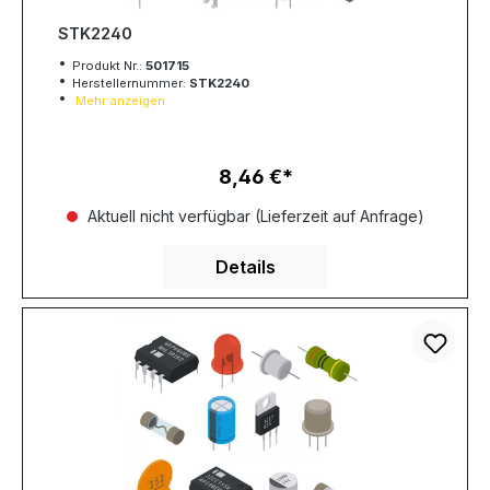
STK2240
Produkt Nr.:
501715
Herstellernummer:
STK2240
Mehr anzeigen
8,46 €
Regulärer Preis:
Aktuell nicht verfügbar (Lieferzeit auf Anfrage)
Details