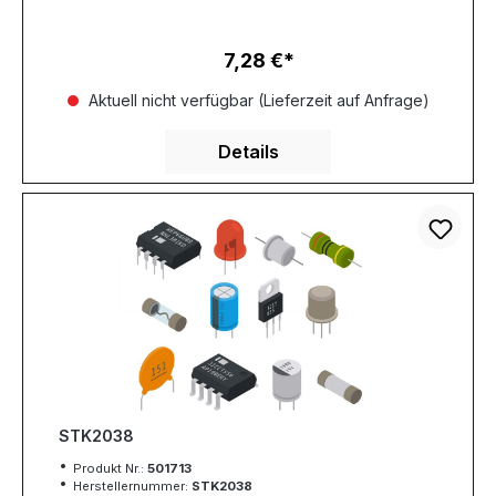
7,28 €
Regulärer Preis:
Aktuell nicht verfügbar (Lieferzeit auf Anfrage)
Details
STK2038
Produkt Nr.:
501713
Herstellernummer:
STK2038