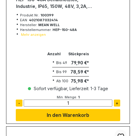
Industrie, IP65, 150W, 48V, 3,2A,
MEAN WELL
Produkt Nr.:
100399
EAN:
4021087032414
Hersteller:
MEAN WELL
Herstellernummer:
HEP-150-48A
Mehr anzeigen
Anzahl
Stückpreis
79,90 €
Bis
49
78,59 €
Bis
99
75,98 €
Ab
100
Sofort verfügbar, Lieferzeit: 1-3 Tage
Min. Menge:
1
-
+
In den Warenkorb