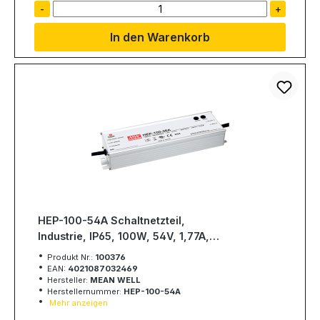
-
+
In den Warenkorb
HEP-100-54A Schaltnetzteil,
Industrie, IP65, 100W, 54V, 1,77A,
MEAN WELL
Produkt Nr.:
100376
EAN:
4021087032469
Hersteller:
MEAN WELL
Herstellernummer:
HEP-100-54A
Mehr anzeigen