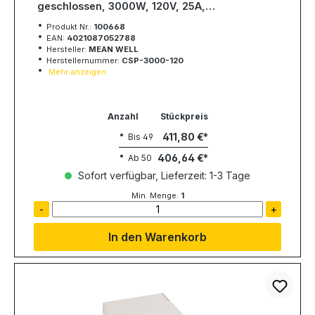
geschlossen, 3000W, 120V, 25A,
MEAN WELL
Produkt Nr.:
100668
EAN:
4021087052788
Hersteller:
MEAN WELL
Herstellernummer:
CSP-3000-120
Mehr anzeigen
Anzahl
Stückpreis
411,80 €
Bis
49
406,64 €
Ab
50
Sofort verfügbar, Lieferzeit: 1-3 Tage
Min. Menge:
1
-
+
In den Warenkorb