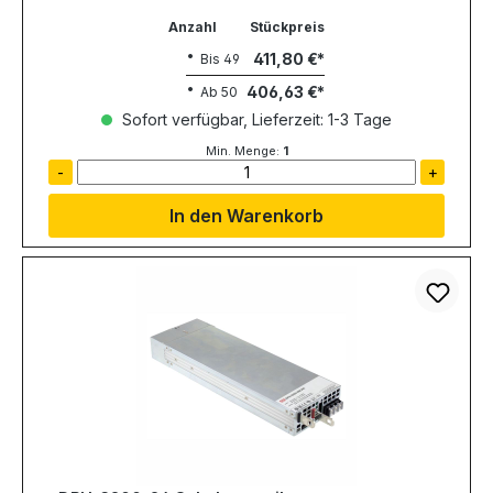
Anzahl
Stückpreis
411,80 €
Bis
49
406,63 €
Ab
50
Sofort verfügbar, Lieferzeit: 1-3 Tage
Min. Menge:
1
-
+
In den Warenkorb