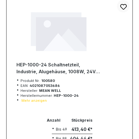
HEP-1000-24 Schaltnetzteil,
Industrie, Alugehäuse, 1008W, 24V,
42A, MEAN WELL
Produkt Nr.:
100580
EAN:
4021087053686
Hersteller:
MEAN WELL
Herstellernummer:
HEP-1000-24
Mehr anzeigen
Anzahl
Stückpreis
413,40 €
Bis
49
406,44 €
Bis
99