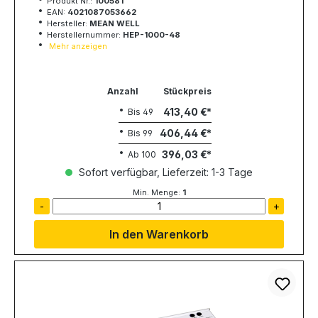
Produkt Nr.:
100581
EAN:
4021087053662
Hersteller:
MEAN WELL
Herstellernummer:
HEP-1000-48
Mehr anzeigen
Anzahl
Stückpreis
413,40 €
Bis
49
406,44 €
Bis
99
396,03 €
Ab
100
Sofort verfügbar, Lieferzeit: 1-3 Tage
Min. Menge:
1
-
+
In den Warenkorb