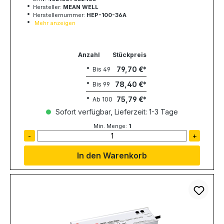
Hersteller:
MEAN WELL
Herstellernummer:
HEP-100-36A
Mehr anzeigen
Anzahl
Stückpreis
79,70 €
Bis
49
78,40 €
Bis
99
75,79 €
Ab
100
Sofort verfügbar, Lieferzeit: 1-3 Tage
Min. Menge:
1
-
+
In den Warenkorb