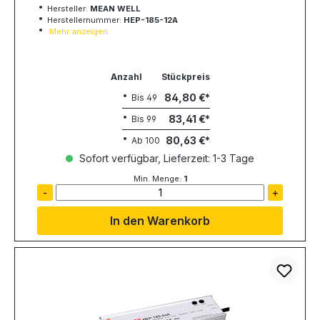
Hersteller:
MEAN WELL
Herstellernummer:
HEP-185-12A
Mehr anzeigen
Anzahl
Stückpreis
84,80 €
Bis
49
83,41 €
Bis
99
80,63 €
Ab
100
Sofort verfügbar, Lieferzeit: 1-3 Tage
Min. Menge:
1
-
+
In den Warenkorb