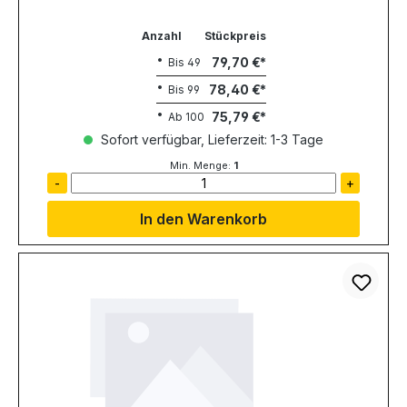
Anzahl
Stückpreis
79,70 €
Bis
49
78,40 €
Bis
99
75,79 €
Ab
100
Sofort verfügbar, Lieferzeit: 1-3 Tage
Min. Menge:
1
-
+
In den Warenkorb