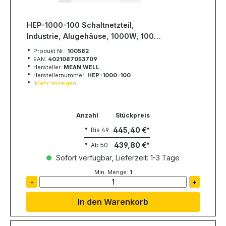
HEP-1000-100 Schaltnetzteil,
Industrie, Alugehäuse, 1000W, 100V,
10A, MEAN WELL
Produkt Nr.:
100582
EAN:
4021087053709
Hersteller:
MEAN WELL
Herstellernummer:
HEP-1000-100
Mehr anzeigen
Anzahl
Stückpreis
445,40 €
Bis
49
439,80 €
Ab
50
Sofort verfügbar, Lieferzeit: 1-3 Tage
Min. Menge:
1
-
+
In den Warenkorb