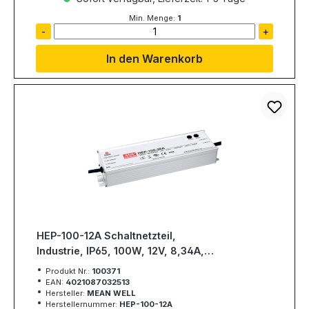
Min. Menge:
1
-
+
In den Warenkorb
HEP-100-12A Schaltnetzteil,
Industrie, IP65, 100W, 12V, 8,34A,
MEAN WELL
Produkt Nr.:
100371
EAN:
4021087032513
Hersteller:
MEAN WELL
Herstellernummer:
HEP-100-12A