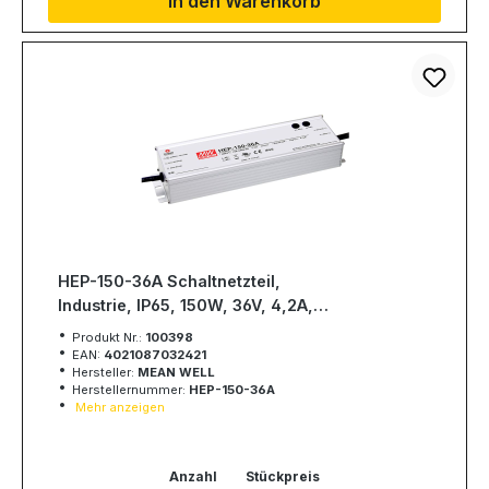
In den Warenkorb
HEP-150-36A Schaltnetzteil,
Industrie, IP65, 150W, 36V, 4,2A,
MEAN WELL
Produkt Nr.:
100398
EAN:
4021087032421
Hersteller:
MEAN WELL
Herstellernummer:
HEP-150-36A
Mehr anzeigen
Anzahl
Stückpreis