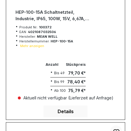
HEP-100-15A Schaltnetzteil,
Industrie, IP65, 100W, 15V, 6,67A,
MEAN WELL
Produkt Nr.:
100372
EAN:
4021087032506
Hersteller:
MEAN WELL
Herstellernummer:
HEP-100-15A
Mehr anzeigen
Anzahl
Stückpreis
79,70 €
Bis
49
78,40 €
Bis
99
75,79 €
Ab
100
Aktuell nicht verfügbar (Lieferzeit auf Anfrage)
Details