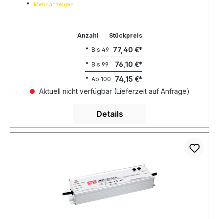
Mehr anzeigen
Anzahl
Stückpreis
77,40 €
Bis
49
76,10 €
Bis
99
74,15 €
Ab
100
Aktuell nicht verfügbar (Lieferzeit auf Anfrage)
Details