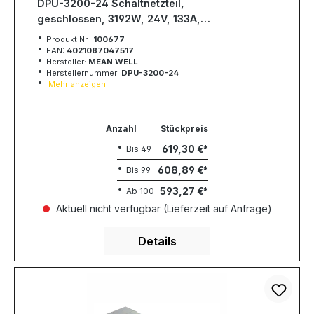
DPU-3200-24 Schaltnetzteil,
geschlossen, 3192W, 24V, 133A,
MEAN WELL
Produkt Nr.:
100677
EAN:
4021087047517
Hersteller:
MEAN WELL
Herstellernummer:
DPU-3200-24
Mehr anzeigen
Anzahl
Stückpreis
619,30 €
Bis
49
608,89 €
Bis
99
593,27 €
Ab
100
Aktuell nicht verfügbar (Lieferzeit auf Anfrage)
Details