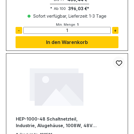
396,03 €
Ab
100
Sofort verfügbar, Lieferzeit: 1-3 Tage
Min. Menge:
1
-
+
In den Warenkorb
HEP-1000-48 Schaltnetzteil,
Industrie, Alugehäuse, 1008W, 48V,
21A, MEAN WELL