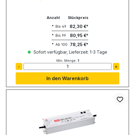
Anzahl
Stückpreis
82,30 €
Bis
49
80,95 €
Bis
99
78,25 €
Ab
100
Sofort verfügbar, Lieferzeit: 1-3 Tage
Min. Menge:
1
-
+
In den Warenkorb