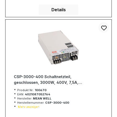
Details
CSP-3000-400 Schaltnetzteil,
geschlossen, 3000W, 400V, 7,5A,
MEAN WELL
Produkt Nr.:
100670
EAN:
4021087052764
Hersteller:
MEAN WELL
Herstellernummer:
CSP-3000-400
Mehr anzeigen