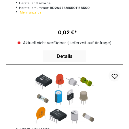
Hersteller:
Samwha
Herstellernummer:
RD2A474M05011BB500
Mehr anzeigen
0,02 €
Regulärer Preis:
Aktuell nicht verfügbar (Lieferzeit auf Anfrage)
Details