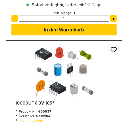
Sofort verfügbar, Lieferzeit: 1-3 Tage
Min. Menge:
1
-
+
In den Warenkorb
10000UF 6.3V 105°
Produkt Nr.:
400837
Hersteller:
Samwha
Mehr anzeigen