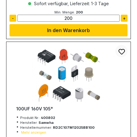
Sofort verfügbar, Lieferzeit: 1-3 Tage
Min. Menge:
200
-
+
In den Warenkorb
100UF 160V 105°
Produkt Nr.:
400802
Hersteller:
Samwha
Herstellernummer:
RD2C107M12025BB100
Mehr anzeigen