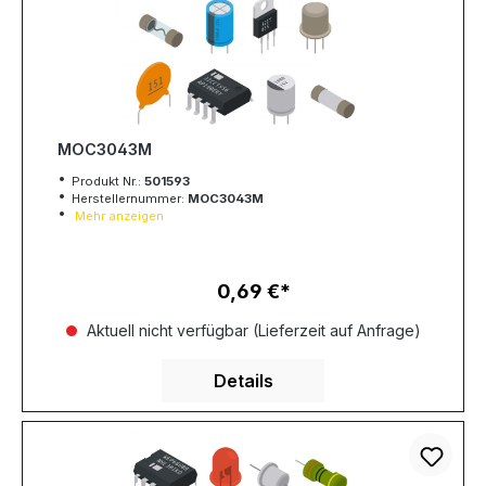
MOC3043M
Produkt Nr.:
501593
Herstellernummer:
MOC3043M
Mehr anzeigen
0,69 €
Regulärer Preis:
Aktuell nicht verfügbar (Lieferzeit auf Anfrage)
Details