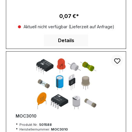
0,07 €
Regulärer Preis:
Aktuell nicht verfügbar (Lieferzeit auf Anfrage)
Details
MOC3010
Produkt Nr.:
501588
Herstellernummer:
MOC3010