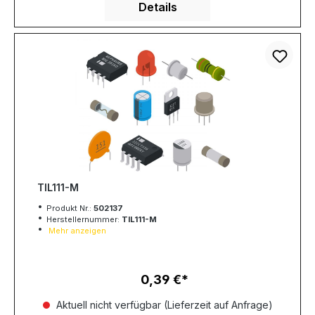
Details
TIL111-M
Produkt Nr.:
502137
Herstellernummer:
TIL111-M
Mehr anzeigen
0,39 €
Regulärer Preis:
Aktuell nicht verfügbar (Lieferzeit auf Anfrage)