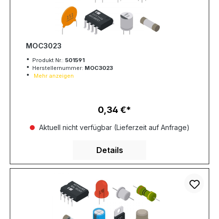
MOC3023
Produkt Nr.:
501591
Herstellernummer:
MOC3023
Mehr anzeigen
0,34 €
Regulärer Preis:
Aktuell nicht verfügbar (Lieferzeit auf Anfrage)
Details