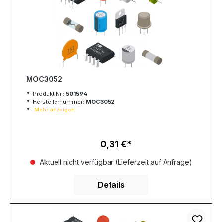
MOC3052
Produkt Nr.:
501594
Herstellernummer:
MOC3052
Mehr anzeigen
0,31 €
Regulärer Preis:
Aktuell nicht verfügbar (Lieferzeit auf Anfrage)
Details