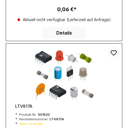
0,06 €
Regulärer Preis:
Aktuell nicht verfügbar (Lieferzeit auf Anfrage)
Details
LTV817A
Produkt Nr.:
501522
Herstellernummer:
LTV817A
Mehr anzeigen