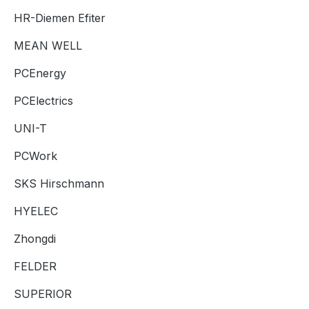
HR-Diemen Efiter
MEAN WELL
PCEnergy
PCElectrics
UNI-T
PCWork
SKS Hirschmann
HYELEC
Zhongdi
FELDER
SUPERIOR