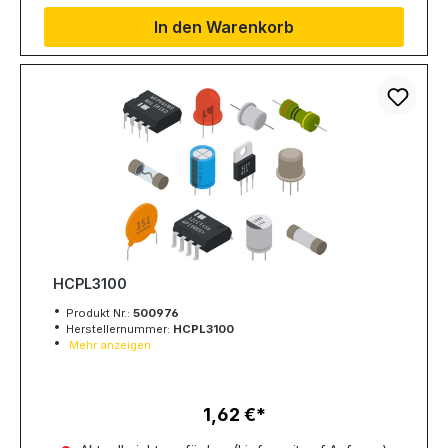
In den Warenkorb
HCPL3100
Produkt Nr.:
500976
Herstellernummer:
HCPL3100
Mehr anzeigen
1,62 €
Regulärer Preis: