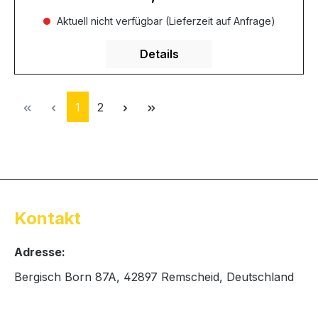
Aktuell nicht verfügbar (Lieferzeit auf Anfrage)
Details
Seite
Seite
1
2
Kontakt
Adresse:
Bergisch Born 87A, 42897 Remscheid, Deutschland