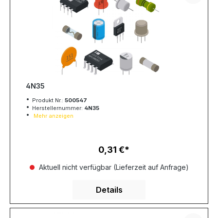
4N35
Produkt Nr.:
500547
Herstellernummer:
4N35
Mehr anzeigen
0,31 €
Regulärer Preis:
Aktuell nicht verfügbar (Lieferzeit auf Anfrage)
Details