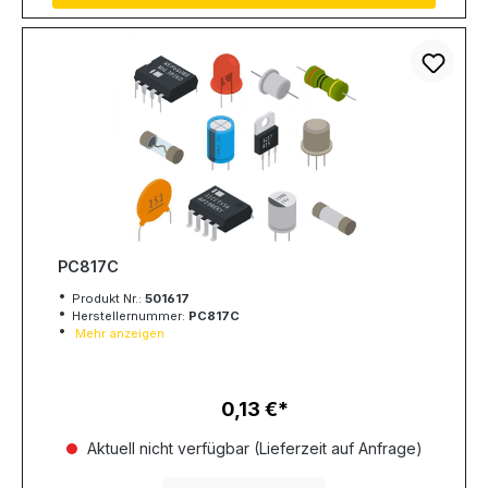
PC817C
Produkt Nr.:
501617
Herstellernummer:
PC817C
Mehr anzeigen
0,13 €
Regulärer Preis:
Aktuell nicht verfügbar (Lieferzeit auf Anfrage)