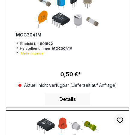
MOC3041M
Produkt Nr.:
501592
Herstellernummer:
MOC3041M
Mehr anzeigen
0,50 €
Regulärer Preis:
Aktuell nicht verfügbar (Lieferzeit auf Anfrage)
Details