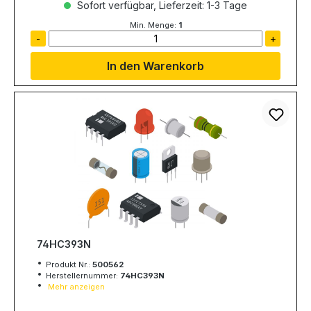
Sofort verfügbar, Lieferzeit: 1-3 Tage
Min. Menge:
1
-
+
In den Warenkorb
74HC393N
Produkt Nr.:
500562
Herstellernummer:
74HC393N
Mehr anzeigen