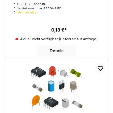
Produkt Nr.:
500025
Herstellernummer:
24C04 SMD
Mehr anzeigen
0,13 €
Regulärer Preis:
Aktuell nicht verfügbar (Lieferzeit auf Anfrage)
Details