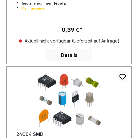
Herstellernummer:
14pol p
Mehr anzeigen
0,39 €
Regulärer Preis:
Aktuell nicht verfügbar (Lieferzeit auf Anfrage)
Details
24C04 SMD