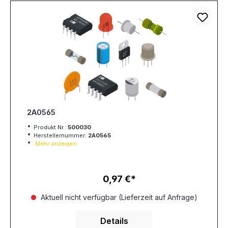
2A0565
Produkt Nr.:
500030
Herstellernummer:
2A0565
Mehr anzeigen
0,97 €
Regulärer Preis:
Aktuell nicht verfügbar (Lieferzeit auf Anfrage)
Details