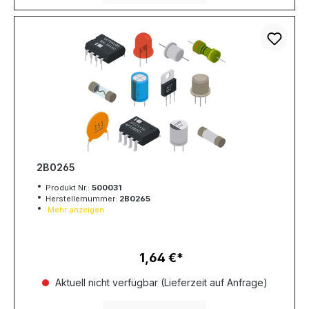
2B0265
Produkt Nr.:
500031
Herstellernummer:
2B0265
Mehr anzeigen
1,64 €
Regulärer Preis:
Aktuell nicht verfügbar (Lieferzeit auf Anfrage)