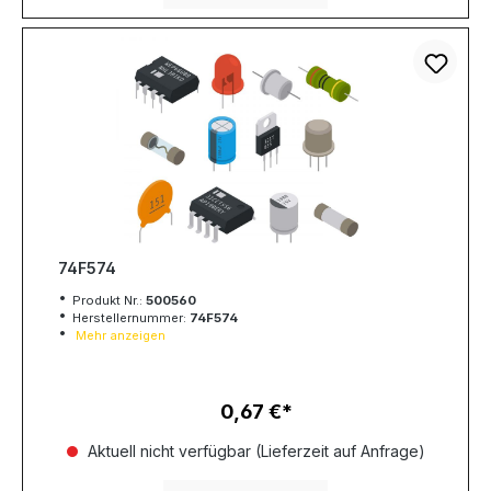
74F574
Produkt Nr.:
500560
Herstellernummer:
74F574
Mehr anzeigen
0,67 €
Regulärer Preis:
Aktuell nicht verfügbar (Lieferzeit auf Anfrage)