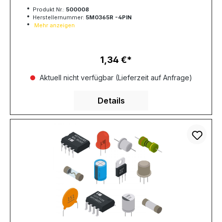
Produkt Nr.:
500008
Herstellernummer:
5M0365R -4PIN
Mehr anzeigen
1,34 €
Regulärer Preis:
Aktuell nicht verfügbar (Lieferzeit auf Anfrage)
Details