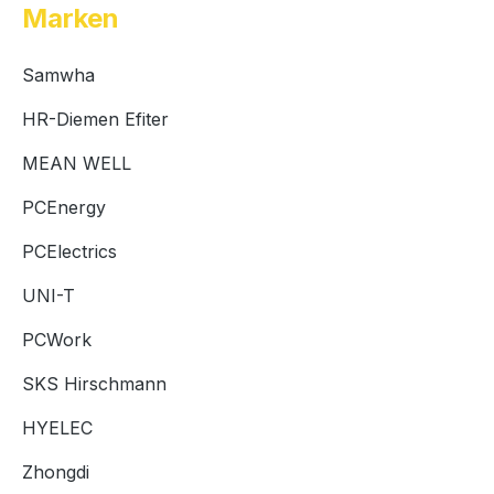
Marken
Samwha
HR-Diemen Efiter
MEAN WELL
PCEnergy
PCElectrics
UNI-T
PCWork
SKS Hirschmann
HYELEC
Zhongdi