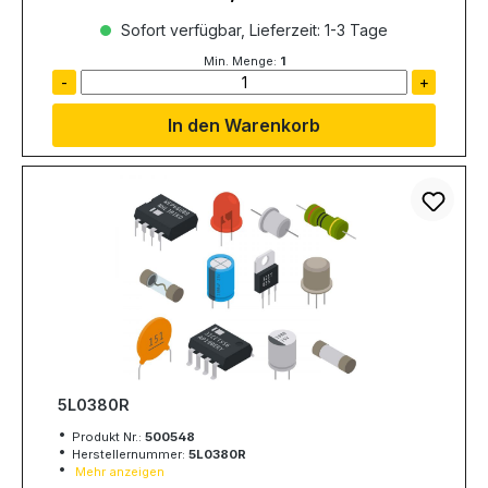
Sofort verfügbar, Lieferzeit: 1-3 Tage
Min. Menge:
1
-
+
In den Warenkorb
5L0380R
Produkt Nr.:
500548
Herstellernummer:
5L0380R
Mehr anzeigen