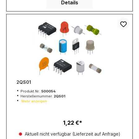
Details
2QS01
Produkt Nr.:
500054
Herstellernummer:
2QS01
Mehr anzeigen
1,22 €
Regulärer Preis:
Aktuell nicht verfügbar (Lieferzeit auf Anfrage)