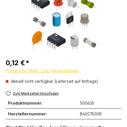
Regulärer Preis:
0,12 €
Preise exkl. MwSt. zzgl. Versandkosten
Aktuell nicht verfügbar (Lieferzeit auf Anfrage)
Zum Merkzettel hinzufügen
Produktnummer:
500635
Herstellernummer:
B40C1500R