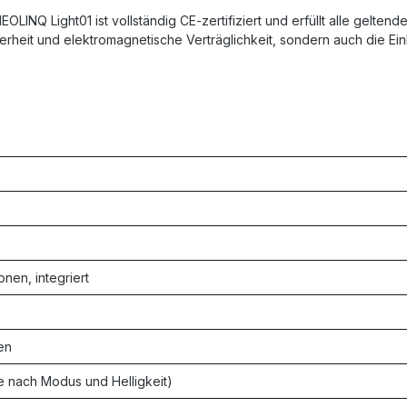
MEOLINQ Light01 ist vollständig CE-zertifiziert und erfüllt alle gelte
icherheit und elektromagnetische Verträglichkeit, sondern auch die 
nen, integriert
en
je nach Modus und Helligkeit)