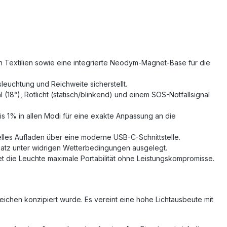
 Textilien sowie eine integrierte Neodym-Magnet-Base für die
leuchtung und Reichweite sicherstellt.
 (18°), Rotlicht (statisch/blinkend) und einem SOS-Notfallsignal
is 1% in allen Modi für eine exakte Anpassung an die
lles Aufladen über eine moderne USB-C-Schnittstelle.
nsatz unter widrigen Wetterbedingungen ausgelegt.
die Leuchte maximale Portabilität ohne Leistungskompromisse.
ichen konzipiert wurde. Es vereint eine hohe Lichtausbeute mit