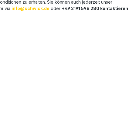
nditionen zu erhalten. Sie können auch jederzeit unser
am
via
info@schwick.de
oder
+49 2191 598 280 kontaktieren