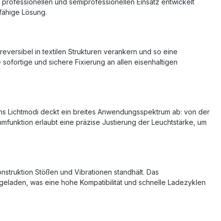
m professionellen und semiprofessionellen Einsatz entwickelt
fähige Lösung.
reversibel in textilen Strukturen verankern und so eine
ofortige und sichere Fixierung an allen eisenhaltigen
echs Lichtmodi deckt ein breites Anwendungsspektrum ab: von der
mmfunktion erlaubt eine präzise Justierung der Leuchtstärke, um
Konstruktion Stößen und Vibrationen standhält. Das
geladen, was eine hohe Kompatibilität und schnelle Ladezyklen