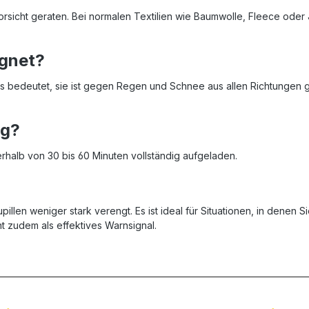
Vorsicht geraten. Bei normalen Textilien wie Baumwolle, Fleece od
ignet?
. Das bedeutet, sie ist gegen Regen und Schnee aus allen Richtungen
ng?
erhalb von 30 bis 60 Minuten vollständig aufgeladen.
illen weniger stark verengt. Es ist ideal für Situationen, in denen Si
nt zudem als effektives Warnsignal.