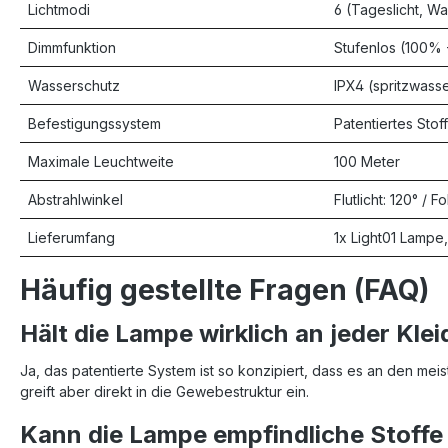
Lichtmodi
6 (Tageslicht, Wa
Dimmfunktion
Stufenlos (100% 
Wasserschutz
IPX4 (spritzwass
Befestigungssystem
Patentiertes St
Maximale Leuchtweite
100 Meter
Abstrahlwinkel
Flutlicht: 120° / F
Lieferumfang
1x Light01 Lampe
Häufig gestellte Fragen (FAQ)
Hält die Lampe wirklich an jeder Kle
Ja, das patentierte System ist so konzipiert, dass es an den meist
greift aber direkt in die Gewebestruktur ein.
Kann die Lampe empfindliche Stoff