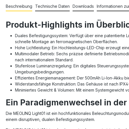
Beschreibung
Technische Daten
Downloads
Informationen zu
Produkt-Highlights im Überbli
Duales Befestigungssystem: Verfügt über eine patentierte
schnelle Montage an ferromagnetischen Oberflächen.
Hohe Lichtleistung: Ein Hochleistungs-LED-Chip erzeugt ein
Multimodaler Betrieb: Sechs präzise definierte Betriebsmodi,
nach internationalem Standard.
Stufenlose Luminanzregelung: Ein digitales Steuerungssyste
Umgebungsbedingungen.
Effizientes Energiemanagement: Der 500mAh Li-Ion-Akku bie
Widerstandsfähige Konstruktion: Das Gehäuse ist nach IPX4
Minimiertes Gewicht & Volumen: Mit einem Systemgewicht 
Ein Paradigmenwechsel in der 
Die MEOLINQ Light01 ist ein hochfunktionales Beleuchtungsmodul
einem disruptiven, dualen Befestigungssystem.