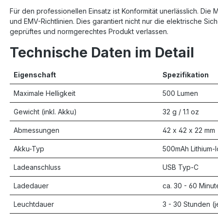
Für den professionellen Einsatz ist Konformität unerlässlich. Die 
und EMV-Richtlinien. Dies garantiert nicht nur die elektrische S
geprüftes und normgerechtes Produkt verlassen.
Technische Daten im Detail
Eigenschaft
Spezifikation
Maximale Helligkeit
500 Lumen
Gewicht (inkl. Akku)
32 g / 1.1 oz
Abmessungen
42 x 42 x 22 mm
Akku-Typ
500mAh Lithium-Io
Ladeanschluss
USB Typ-C
Ladedauer
ca. 30 - 60 Minut
Leuchtdauer
3 - 30 Stunden (