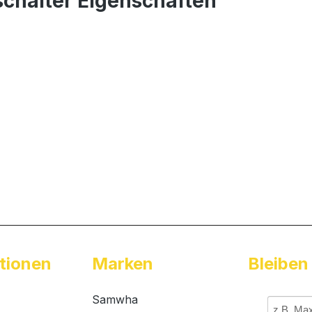
chalter Eigenschaften
tionen
Marken
Bleiben
Samwha