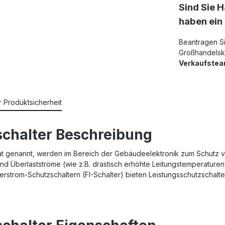
Sind Sie 
haben ein
Beantragen S
Großhandelsko
Verkaufste
r Produktsicherheit
chalter Beschreibung
at genannt, werden im Bereich der Gebäudeelektronik zum Schutz v
nd Überlastströme (wie z.B. drastisch erhöhte Leitungstemperaturen 
erstrom-Schutzschaltern (FI-Schalter) bieten Leistungsschutzschalte