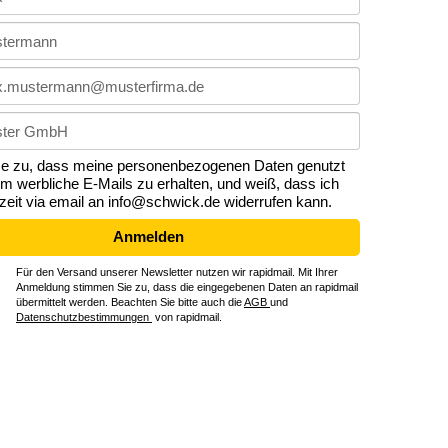
me zu, dass meine personenbezogenen Daten genutzt
m werbliche E-Mails zu erhalten, und weiß, dass ich
rzeit via email an info@schwick.de widerrufen kann.
Anmelden
Für den Versand unserer Newsletter nutzen wir rapidmail. Mit Ihrer
Anmeldung stimmen Sie zu, dass die eingegebenen Daten an rapidmail
übermittelt werden. Beachten Sie bitte auch die
AGB
und
Datenschutzbestimmungen
von rapidmail.