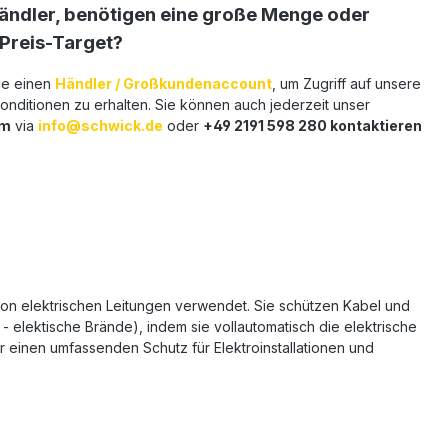
Händler, benötigen eine große Menge oder
 Preis-Target?
ie einen
Händler / Großkundenaccount
, um Zugriff auf unsere
nditionen zu erhalten. Sie können auch jederzeit unser
am
via
info@schwick.de
oder
+49 2191 598 280 kontaktieren
on elektrischen Leitungen verwendet. Sie schützen Kabel und
- elektische Brände), indem sie vollautomatisch die elektrische
r einen umfassenden Schutz für Elektroinstallationen und