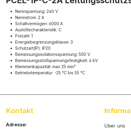
PCEL-1P-C-2A Leitungsschutzs
Nennspannung: 240 V
Nennstrom: 2 A
Schaltvermögen: 6000 A
Auslößecharakteristik: C
Polzahl: 1
Energiebegrenzungsklasse: 3
Schutzart(IP): IP20
Bemessungsisolationsspannung: 500 V
Bemessungsstoßspannungsfestigkeit: 4 kV
Klemmenkapazität: max 25 mm²
Betriebstemperatur: -25 °C bis 55 °C
Kontakt
Informa
Adresse:
Über uns