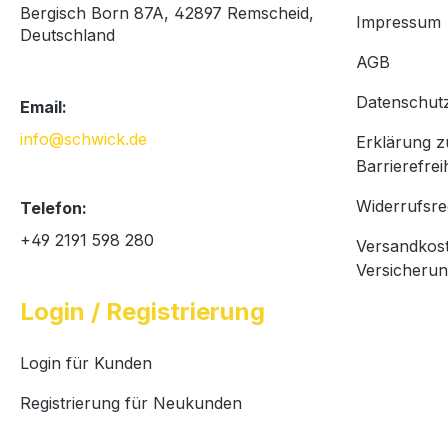
Bergisch Born 87A, 42897 Remscheid,
Impressum
Deutschland
AGB
Datenschut
Email:
info@schwick.de
Erklärung z
Barrierefrei
Widerrufsre
Telefon:
+49 2191 598 280
Versandkos
Versicheru
Login / Registrierung
Login für Kunden
Registrierung für Neukunden