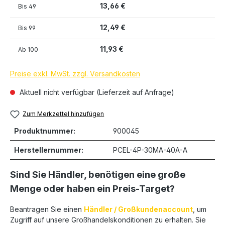
13,66 €
Bis
49
12,49 €
Bis
99
11,93 €
Ab
100
Preise exkl. MwSt. zzgl. Versandkosten
Aktuell nicht verfügbar (Lieferzeit auf Anfrage)
Zum Merkzettel hinzufügen
Produktnummer:
900045
Herstellernummer:
PCEL-4P-30MA-40A-A
Sind Sie Händler, benötigen eine große
Menge oder haben ein Preis-Target?
Beantragen Sie einen
Händler / Großkundenaccount
, um
Zugriff auf unsere Großhandelskonditionen zu erhalten. Sie