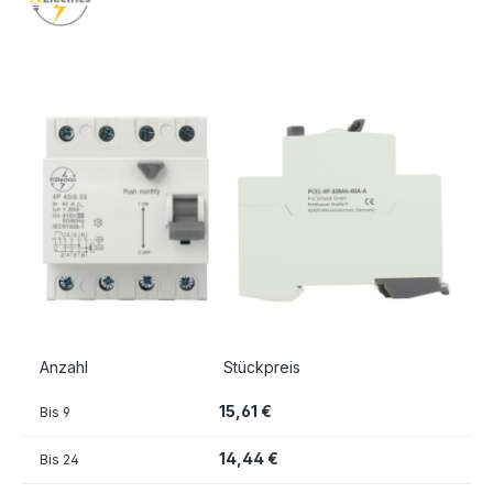
Bildergalerie überspringen
Anzahl
Stückpreis
15,61 €
Bis
9
14,44 €
Bis
24