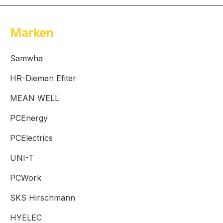
Marken
Samwha
HR-Diemen Efiter
MEAN WELL
PCEnergy
PCElectrics
UNI-T
PCWork
SKS Hirschmann
HYELEC