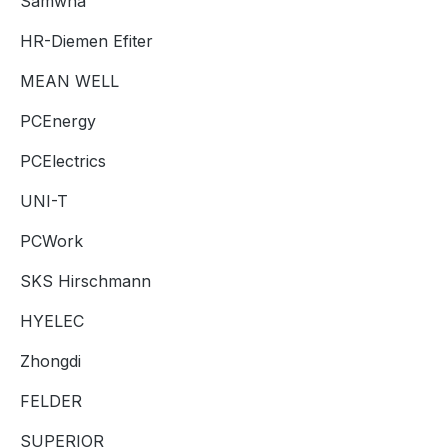
Samwha
HR-Diemen Efiter
MEAN WELL
PCEnergy
PCElectrics
UNI-T
PCWork
SKS Hirschmann
HYELEC
Zhongdi
FELDER
SUPERIOR