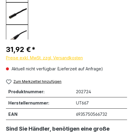
Regulärer Preis:
31,92 €
Preise exkl. MwSt. zzgl. Versandkosten
Aktuell nicht verfügbar (Lieferzeit auf Anfrage)
Zum Merkzettel hinzufügen
Produktnummer:
202724
Herstellernummer:
UT667
EAN
6935750566732
Sind Sie Händler, benötigen eine große