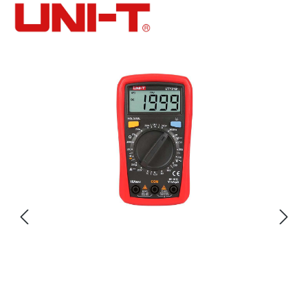
Bildergalerie überspringen