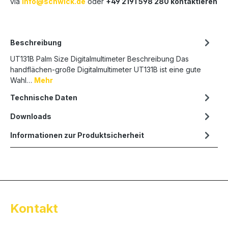
via
info@schwick.de
oder
+49 2191 598 280 kontaktieren
Beschreibung
UT131B Palm Size Digitalmultimeter Beschreibung Das
handflächen-große Digitalmultimeter UT131B ist eine gute
Wahl…
Mehr
Technische Daten
Downloads
Informationen zur Produktsicherheit
Kontakt