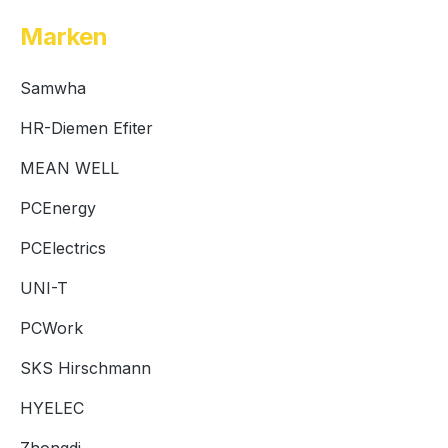
Marken
Samwha
HR-Diemen Efiter
MEAN WELL
PCEnergy
PCElectrics
UNI-T
PCWork
SKS Hirschmann
HYELEC