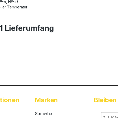
N9-4, N9-5)
ller Temperatur
n1 Lieferumfang
tionen
Marken
Bleiben
Samwha