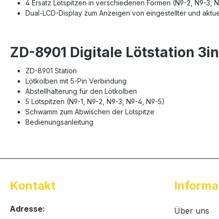
4 Ersatz Lötspitzen in verschiedenen Formen (N9-2, N9-3, 
Dual-LCD-Display zum Anzeigen von eingestellter und aktue
ZD-8901 Digitale Lötstation 3i
ZD-8901 Station
Lötkolben mit 5-Pin Verbindung
Abstellhalterung für den Lötkolben
5 Lötspitzen (N9-1, N9-2, N9-3, N9-4, N9-5)
Schwamm zum Abwischen der Lötspitze
Bedienungsanleitung
Kontakt
Informa
Adresse:
Über uns