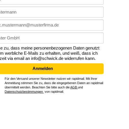
me zu, dass meine personenbezogenen Daten genutzt
m werbliche E-Mails zu erhalten, und weiß, dass ich
rzeit via email an info@schwick.de widerrufen kann.
Anmelden
Für den Versand unserer Newsletter nutzen wir rapidmail. Mit Ihrer
Anmeldung stimmen Sie zu, dass die eingegebenen Daten an rapidmail
übermittelt werden. Beachten Sie bitte auch die
AGB
und
Datenschutzbestimmungen
von rapidmail.