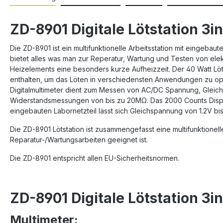
ZD-8901 Digitale Lötstation 3i
Die ZD-8901 ist ein multifunktionelle Arbeitsstation mit eingebaut
bietet alles was man zur Reperatur, Wartung und Testen von ele
Heizelements eine besonders kurze Aufheizzeit. Der 40 Watt Lötko
enthalten, um das Löten in verschiedensten Anwendungen zu opti
Digitalmultimeter dient zum Messen von AC/DC Spannung, Gleich
Widerstandsmessungen von bis zu 20MΩ. Das 2000 Counts Displa
eingebauten Labornetzteil lässt sich Gleichspannung von 1.2V b
Die ZD-8901 Lötstation ist zusammengefasst eine multifunktionell
Reparatur-/Wartungsarbeiten geeignet ist.
Die ZD-8901 entspricht allen EU-Sicherheitsnormen.
ZD-8901 Digitale Lötstation 3i
Multimeter: