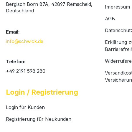
Bergisch Born 87A, 42897 Remscheid,
Impressum
Deutschland
AGB
Datenschut
Email:
info@schwick.de
Erklärung z
Barrierefrei
Widerrufsre
Telefon:
+49 2191 598 280
Versandkos
Versicheru
Login / Registrierung
Login für Kunden
Registrierung für Neukunden