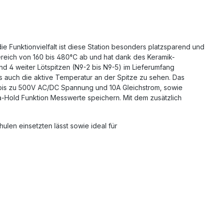
 die Funktionvielfalt ist diese Station besonders platzsparend und
ereich von 160 bis 480°C ab und hat dank des Keramik-
ind 4 weiter Lötspitzen (N9-2 bis N9-5) im Lieferumfang
s auch die aktive Temperatur an der Spitze zu sehen. Das
 bis zu 500V AC/DC Spannung und 10A Gleichstrom, sowie
-Hold Funktion Messwerte speichern. Mit dem zusätzlich
ulen einsetzten lässt sowie ideal für