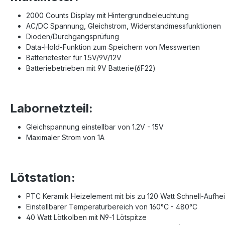
2000 Counts Display mit Hintergrundbeleuchtung
AC/DC Spannung, Gleichstrom, Widerstandmessfunktionen
Dioden/Durchgangsprüfung
Data-Hold-Funktion zum Speichern von Messwerten
Batterietester für 1.5V/9V/12V
Batteriebetrieben mit 9V Batterie(6F22)
Labornetzteil:
Gleichspannung einstellbar von 1.2V - 15V
Maximaler Strom von 1A
Lötstation:
PTC Keramik Heizelement mit bis zu 120 Watt Schnell-Aufhei
Einstellbarer Temperaturbereich von 160°C - 480°C
40 Watt Lötkolben mit N9-1 Lötspitze