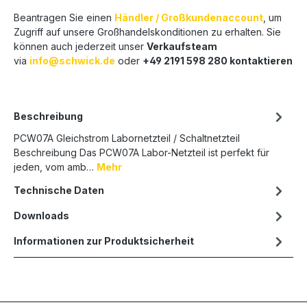
Beantragen Sie einen
Händler / Großkundenaccount
, um
Zugriff auf unsere Großhandelskonditionen zu erhalten. Sie
können auch jederzeit unser
Verkaufsteam
via
info@schwick.de
oder
+49 2191 598 280 kontaktieren
Beschreibung
PCW07A Gleichstrom Labornetzteil / Schaltnetzteil
Beschreibung Das PCW07A Labor-Netzteil ist perfekt für
jeden, vom amb…
Mehr
Technische Daten
Downloads
Informationen zur Produktsicherheit