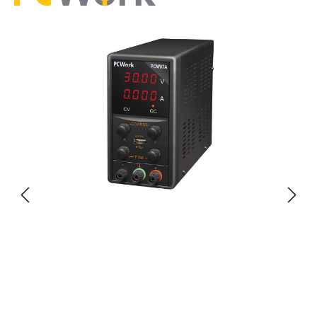
Bildergalerie überspringen