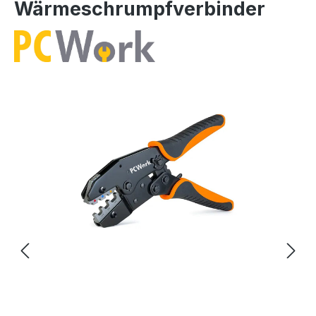
Wärmeschrumpfverbinder
Bildergalerie überspringen