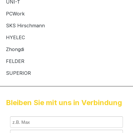
UNI-T
PCWork
SKS Hirschmann
HYELEC
Zhongdi
FELDER
SUPERIOR
Bleiben Sie mit uns in Verbindung