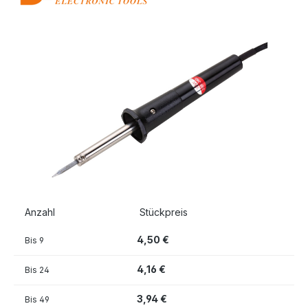
Bildergalerie überspringen
Anzahl
Stückpreis
4,50 €
Bis
9
4,16 €
Bis
24
3,94 €
Bis
49